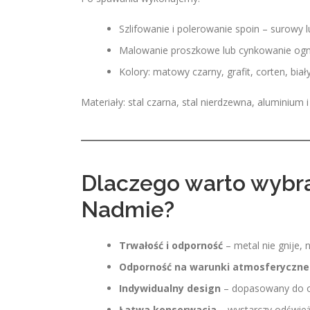
Szlifowanie i polerowanie spoin – surowy l
Malowanie proszkowe lub cynkowanie og
Kolory: matowy czarny, grafit, corten, biał
Materiały: stal czarna, stal nierdzewna, aluminium
Dlaczego warto wybra
Nadmie?
Trwałość i odporność
– metal nie gnije, 
Odporność na warunki atmosferyczne
Indywidualny design
– dopasowany do og
Łatwa konserwacja
– wystarczy odświeże