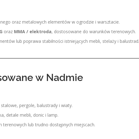
nego oraz metalowych elementów w ogrodzie i warsztacie.
G
oraz
MMA / elektroda
, dostosowane do warunków terenowych.
ntów lub poprawa stabilności istniejących mebli, stelaży i balustrad
osowane w Nadmie
talowe, pergole, balustrady i wiaty.
a, detale mebli, donic i lamp.
 terenowych lub trudno dostępnych miejscach.