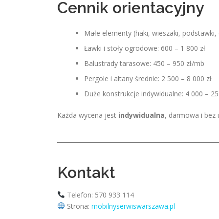
Cennik orientacyjny
Małe elementy (haki, wieszaki, podstawki, 
Ławki i stoły ogrodowe: 600 – 1 800 zł
Balustrady tarasowe: 450 – 950 zł/mb
Pergole i altany średnie: 2 500 – 8 000 zł
Duże konstrukcje indywidualne: 4 000 – 25
Każda wycena jest
indywidualna
, darmowa i bez 
Kontakt
Telefon: 570 933 114
Strona:
mobilnyserwiswarszawa.pl