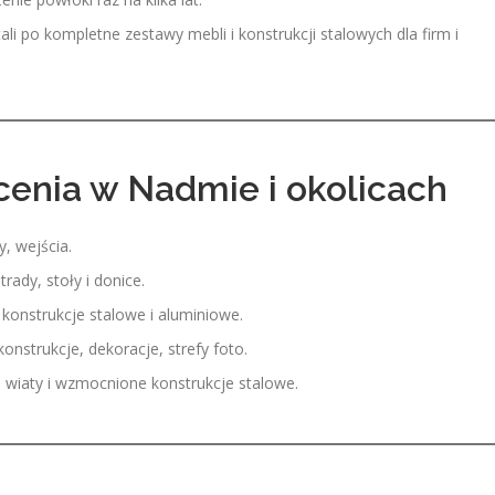
li po kompletne zestawy mebli i konstrukcji stalowych dla firm i
cenia w Nadmie i okolicach
y, wejścia.
trady, stoły i donice.
 konstrukcje stalowe i aluminiowe.
onstrukcje, dekoracje, strefy foto.
, wiaty i wzmocnione konstrukcje stalowe.