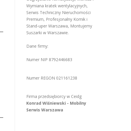
Wymiana kratek wentylacyjnych
,
Serwis Techniczny Nieruchomości
Premium
,
Profesjonalny Komik i
Stand-uper Warszawa
,
Montujemy
Suszarki w Warszawie
.
Dane firmy:
Numer NIP 8792446683
Numer REGON 021161238
Firma przedsiębiorcy w
Ceidg
Konrad Wiśniewski -
Mobilny
Serwis Warszawa