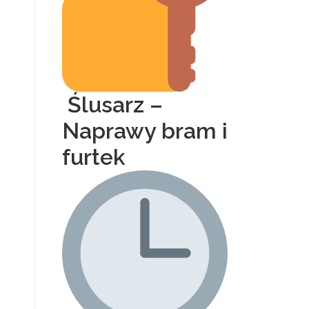
Ślusarz –
Naprawy bram i
furtek