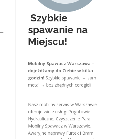
Szybkie
spawanie na
Miejscu!
Mobilny Spawacz Warszawa –
dojeżdżamy do Ciebie w kilka
godzin!
Szybkie spawanie → sam
metal → bez zbędnych ceregieli
Nasz mobilny serwis w Warszawie
oferuje wiele usług:
Pogotowie
Hydrauliczne
,
Czyszczenie Parą
,
Mobilny Spawacz w Warszawie
,
Awaryjne naprawy Furtek i Bram
,