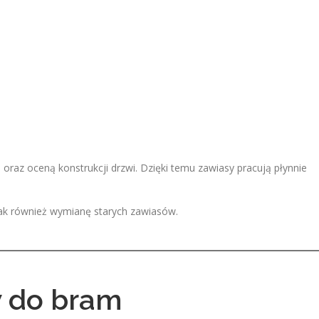
z oceną konstrukcji drzwi. Dzięki temu zawiasy pracują płynnie
jak również wymianę starych zawiasów.
 do bram