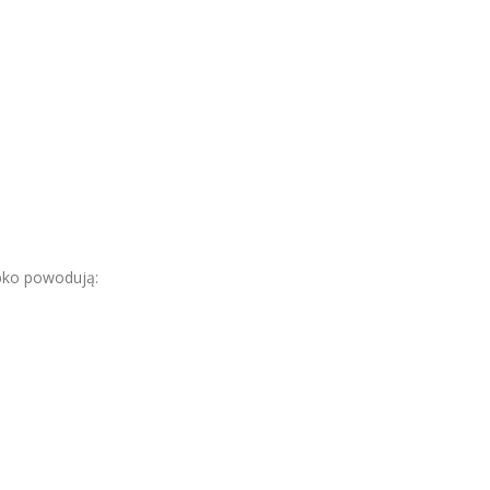
bko powodują: