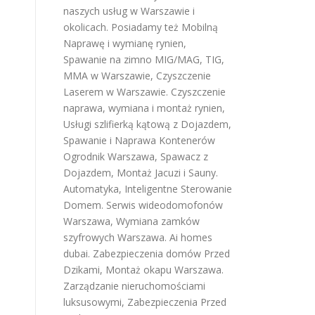
naszych usług w Warszawie i
okolicach. Posiadamy też
Mobilną
Naprawę i wymianę rynien
,
Spawanie na zimno MIG/MAG, TIG,
MMA w Warszawie
,
Czyszczenie
Laserem w Warszawie
.
Czyszczenie
naprawa, wymiana i montaż rynien
,
Usługi szlifierką kątową z Dojazdem
,
Spawanie i Naprawa Kontenerów
Ogrodnik Warszawa
,
Spawacz z
Dojazdem
,
Montaż Jacuzi i Sauny
.
Automatyka, Inteligentne Sterowanie
Domem
.
Serwis wideodomofonów
Warszawa
,
Wymiana zamków
szyfrowych Warszawa
.
Ai homes
dubai
.
Zabezpieczenia domów Przed
Dzikami
,
Montaż okapu Warszawa
.
Zarządzanie nieruchomościami
luksusowymi
,
Zabezpieczenia Przed