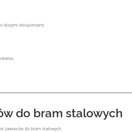
zo dużymi obciążeniami.
owania,
ów do bram stalowych
anie zawiasów do bram stalowych.