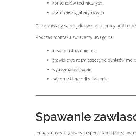
kontenerów technicznych,
bram wielkogabarytowych.
Takie zawiasy są projektowane do pracy pod bard
Podczas montażu zwracamy uwagę na:
idealne ustawienie osi,
prawidłowe rozmieszczenie punktów moc
wytrzymałość spoin,
odporność na odkształcenia.
Spawanie zawias
Jedną z naszych głównych specjalizacji jest spaw