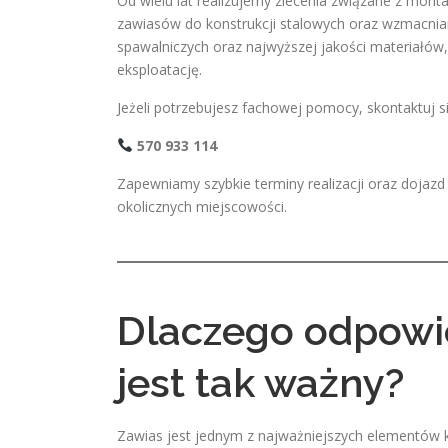
Od wielu lat realizujemy zlecenia związane z m
zawiasów do konstrukcji stalowych oraz wzmacnian
spawalniczych oraz najwyższej jakości materiałów, 
eksploatację.
Jeżeli potrzebujesz fachowej pomocy, skontaktuj 
570 933 114
Zapewniamy szybkie terminy realizacji oraz doja
okolicznych miejscowości.
Dlaczego odpowi
jest tak ważny?
Zawias jest jednym z najważniejszych elementów k