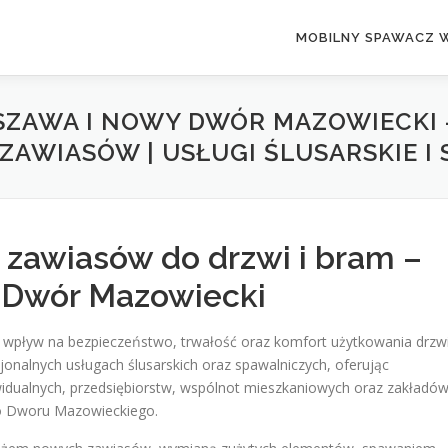
MOBILNY SPAWACZ 
ZAWA I NOWY DWÓR MAZOWIECKI 
ZAWIASÓW | USŁUGI ŚLUSARSKIE I
 zawiasów do drzwi i bram –
 Dwór Mazowiecki
pływ na bezpieczeństwo, trwałość oraz komfort użytkowania drzwi
sjonalnych usługach ślusarskich oraz spawalniczych, oferując
dualnych, przedsiębiorstw, wspólnot mieszkaniowych oraz zakładó
o Dworu Mazowieckiego.