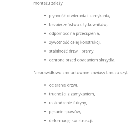
montażu zależy:
płynność otwierania i zamykania,
bezpieczeństwo użytkowników,
odporność na przeciążenia,
żywotność całej konstrukcji,
stabilność drzwi i bramy,
ochrona przed opadaniem skrzydła.
Nieprawidłowo zamontowane zawiasy bardzo szy
ocieranie drzwi,
trudności z zamykaniem,
uszkodzenie futryny,
pękanie spawów,
deformację konstrukcji,