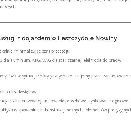
niowych.
usługi z dojazdem w Leszczydole Nowiny
kalnie, minimalizując czas przestoju.
G dla aluminium, MIG/MAG dla stali czarnej, elektroda do prac w
amy 24/7 w sytuacjach krytycznych i realizujemy prace zaplanowane 
a lub ultradźwiękowa.
acja stali nierdzewnej, malowanie proszkowe, cynkowanie ogniowe.
praktyka w spawaniu rur, konstrukcji nośnych i elementów precyzyjnyc