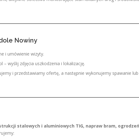
dole Nowiny
ne i umówienie wizyty.
pl
– wyślij zdjęcia uszkodzenia i lokalizację.
jemy i przedstawiamy ofertę, a następnie wykonujemy spawanie lub
trukcji stalowych i aluminiowych TIG, napraw bram, ogrodzeń
erujemy: