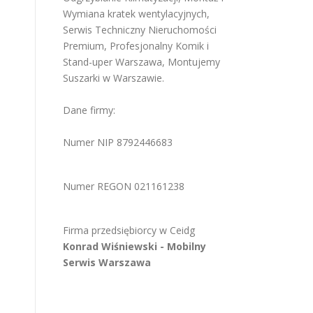
Wymiana kratek wentylacyjnych
,
Serwis Techniczny Nieruchomości
Premium
,
Profesjonalny Komik i
Stand-uper Warszawa
,
Montujemy
Suszarki w Warszawie
.
Dane firmy:
Numer NIP 8792446683
Numer REGON 021161238
Firma przedsiębiorcy w
Ceidg
Konrad Wiśniewski -
Mobilny
Serwis Warszawa