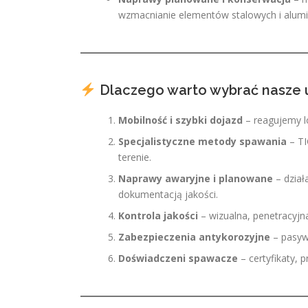
wzmacnianie elementów stalowych i alumi
Dlaczego warto wybrać nasze 
Mobilność i szybki dojazd
– reagujemy lo
Specjalistyczne metody spawania
– TI
terenie.
Naprawy awaryjne i planowane
– dział
dokumentacją jakości.
Kontrola jakości
– wizualna, penetracyjn
Zabezpieczenia antykorozyjne
– pasyw
Doświadczeni spawacze
– certyfikaty, 