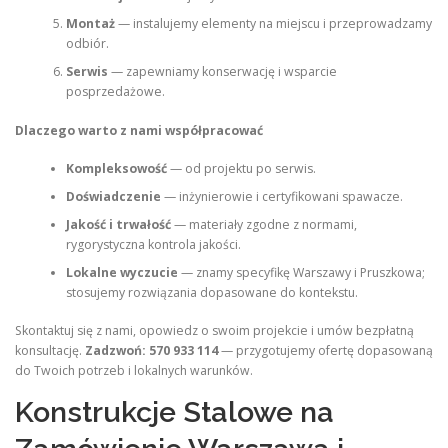
Montaż
— instalujemy elementy na miejscu i przeprowadzamy
odbiór.
Serwis
— zapewniamy konserwację i wsparcie
posprzedażowe.
Dlaczego warto z nami współpracować
Kompleksowość
— od projektu po serwis.
Doświadczenie
— inżynierowie i certyfikowani spawacze.
Jakość i trwałość
— materiały zgodne z normami,
rygorystyczna kontrola jakości.
Lokalne wyczucie
— znamy specyfikę Warszawy i Pruszkowa;
stosujemy rozwiązania dopasowane do kontekstu.
Skontaktuj się z nami, opowiedz o swoim projekcie i umów bezpłatną
konsultację.
Zadzwoń: 570 933 114
— przygotujemy ofertę dopasowaną
do Twoich potrzeb i lokalnych warunków.
Konstrukcje Stalowe na