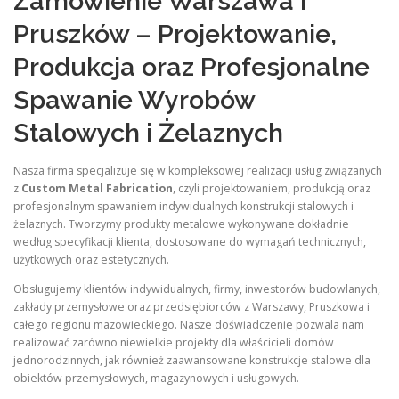
Zamówienie Warszawa i
Pruszków – Projektowanie,
Produkcja oraz Profesjonalne
Spawanie Wyrobów
Stalowych i Żelaznych
Nasza firma specjalizuje się w kompleksowej realizacji usług związanych
z
Custom Metal Fabrication
, czyli projektowaniem, produkcją oraz
profesjonalnym spawaniem indywidualnych konstrukcji stalowych i
żelaznych. Tworzymy produkty metalowe wykonywane dokładnie
według specyfikacji klienta, dostosowane do wymagań technicznych,
użytkowych oraz estetycznych.
Obsługujemy klientów indywidualnych, firmy, inwestorów budowlanych,
zakłady przemysłowe oraz przedsiębiorców z Warszawy, Pruszkowa i
całego regionu mazowieckiego. Nasze doświadczenie pozwala nam
realizować zarówno niewielkie projekty dla właścicieli domów
jednorodzinnych, jak również zaawansowane konstrukcje stalowe dla
obiektów przemysłowych, magazynowych i usługowych.