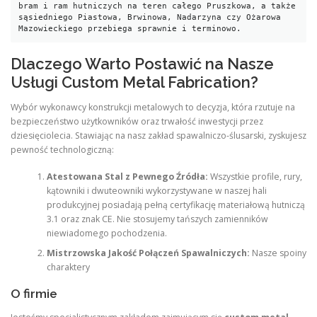
bram i ram hutniczych na teren całego Pruszkowa, a także 
sąsiedniego Piastowa, Brwinowa, Nadarzyna czy Ożarowa 
Dlaczego Warto Postawić na Nasze
Usługi Custom Metal Fabrication?
Wybór wykonawcy konstrukcji metalowych to decyzja, która rzutuje na
bezpieczeństwo użytkowników oraz trwałość inwestycji przez
dziesięciolecia. Stawiając na nasz zakład spawalniczo-ślusarski, zyskujesz
pewność technologiczną:
Atestowana Stal z Pewnego Źródła:
Wszystkie profile, rury,
kątowniki i dwuteowniki wykorzystywane w naszej hali
produkcyjnej posiadają pełną certyfikację materiałową hutniczą
3.1 oraz znak CE. Nie stosujemy tańszych zamienników
niewiadomego pochodzenia.
Mistrzowska Jakość Połączeń Spawalniczych:
Nasze spoiny
charaktery
O firmie