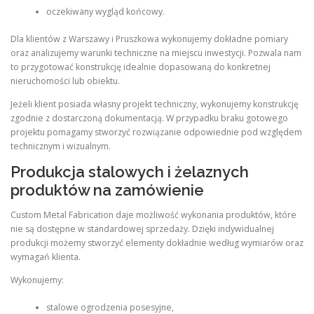
oczekiwany wygląd końcowy.
Dla klientów z Warszawy i Pruszkowa wykonujemy dokładne pomiary
oraz analizujemy warunki techniczne na miejscu inwestycji. Pozwala nam
to przygotować konstrukcję idealnie dopasowaną do konkretnej
nieruchomości lub obiektu.
Jeżeli klient posiada własny projekt techniczny, wykonujemy konstrukcję
zgodnie z dostarczoną dokumentacją. W przypadku braku gotowego
projektu pomagamy stworzyć rozwiązanie odpowiednie pod względem
technicznym i wizualnym.
Produkcja stalowych i żelaznych
produktów na zamówienie
Custom Metal Fabrication daje możliwość wykonania produktów, które
nie są dostępne w standardowej sprzedaży. Dzięki indywidualnej
produkcji możemy stworzyć elementy dokładnie według wymiarów oraz
wymagań klienta.
Wykonujemy:
stalowe ogrodzenia posesyjne,