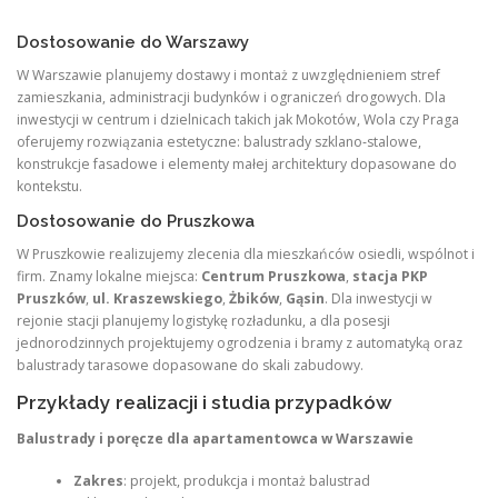
Dostosowanie do Warszawy
W Warszawie planujemy dostawy i montaż z uwzględnieniem stref
zamieszkania, administracji budynków i ograniczeń drogowych. Dla
inwestycji w centrum i dzielnicach takich jak Mokotów, Wola czy Praga
oferujemy rozwiązania estetyczne: balustrady szklano‑stalowe,
konstrukcje fasadowe i elementy małej architektury dopasowane do
kontekstu.
Dostosowanie do Pruszkowa
W Pruszkowie realizujemy zlecenia dla mieszkańców osiedli, wspólnot i
firm. Znamy lokalne miejsca:
Centrum Pruszkowa
,
stacja PKP
Pruszków
,
ul. Kraszewskiego
,
Żbików
,
Gąsin
. Dla inwestycji w
rejonie stacji planujemy logistykę rozładunku, a dla posesji
jednorodzinnych projektujemy ogrodzenia i bramy z automatyką oraz
balustrady tarasowe dopasowane do skali zabudowy.
Przykłady realizacji i studia przypadków
Balustrady i poręcze dla apartamentowca w Warszawie
Zakres
: projekt, produkcja i montaż balustrad