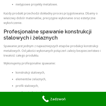
nietypowe projekty metalowe.
Każdy produkt przechodzi dokładny proces przygotowania. Dbamy o
właściwy dobór materiałów, precyzyjne wykonanie oraz estetyczne
wykończenie.
Profesjonalne spawanie konstrukcji
stalowych i żelaznych
Spawanie jest jednym z najważniejszych etapów produkcji konstrukcji
metalowych. Od jakości wykonanych połączeń zależy bezpieczeństwo i
trwałość całego produktu.
Wykonujemy profesjonalne spawanie:
konstrukcji stalowych,
elementów żelaznych,
profili stalowych,
ram konstrukcyjnych,
Zadzwoń
elementów przemysłowych,
konstrukcji wsporczych.