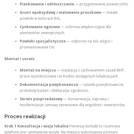
Piaskowanie i odtłuszczanie
— przygotowanie powierzchni.
Grunt epoksydowy i malowanie proszkowe
— trwałe
powłoki w kolorach RAL.
Cynkowanie ogniowe
— ochrona antykorozyjna dla
elementów zewnętrznych.
Powłoki specjalistyczne
— odporne na sól, wilgoć i
promieniowanie UV.
Montaż i serwis
Montaż na miejscu
— instalacja z zachowaniem zasad BHP,
prace wysokościowe i w trudno dostępnych lokalizacjach.
Dokumentacja powykonawcza
— rysunki powykonawcze,
protokoły badań i deklaracje zgodności.
Serwis posprzedażowy
— konserwacja, naprawy i
modernizacje; umowy serwisowe dla wspólnot i inwestorów.
Proces realizacji
Krok 1 Konsultacja i wizja lokalna
Pierwszy kontakt to rozmowa
telefoniczna i umówienie wizyty. Na miejscu wykonujemy pomiary,