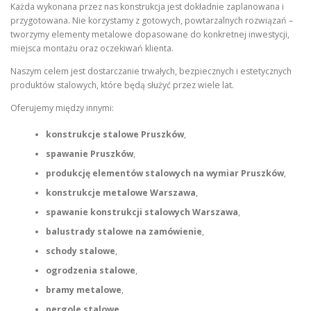
Każda wykonana przez nas konstrukcja jest dokładnie zaplanowana i
przygotowana. Nie korzystamy z gotowych, powtarzalnych rozwiązań –
tworzymy elementy metalowe dopasowane do konkretnej inwestycji,
miejsca montażu oraz oczekiwań klienta.
Naszym celem jest dostarczanie trwałych, bezpiecznych i estetycznych
produktów stalowych, które będą służyć przez wiele lat.
Oferujemy między innymi:
konstrukcje stalowe Pruszków
,
spawanie Pruszków
,
produkcję elementów stalowych na wymiar Pruszków
,
konstrukcje metalowe Warszawa
,
spawanie konstrukcji stalowych Warszawa
,
balustrady stalowe na zamówienie
,
schody stalowe
,
ogrodzenia stalowe
,
bramy metalowe
,
pergole stalowe
,