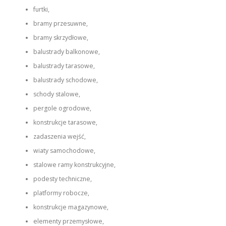
furtki,
bramy przesuwne,
bramy skrzydłowe,
balustrady balkonowe,
balustrady tarasowe,
balustrady schodowe,
schody stalowe,
pergole ogrodowe,
konstrukcje tarasowe,
zadaszenia wejść,
wiaty samochodowe,
stalowe ramy konstrukcyjne,
podesty techniczne,
platformy robocze,
konstrukcje magazynowe,
elementy przemysłowe,