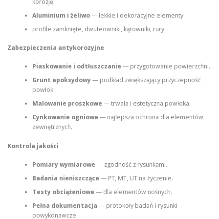
korozję.
Aluminium i żeliwo
— lekkie i dekoracyjne elementy.
profile zamknięte, dwuteowniki, kątowniki, rury.
Zabezpieczenia antykorozyjne
Piaskowanie i odtłuszczanie
— przygotowanie powierzchni.
Grunt epoksydowy
— podkład zwiększający przyczepność
powłok.
Malowanie proszkowe
— trwała i estetyczna powłoka.
Cynkowanie ogniowe
— najlepsza ochrona dla elementów
zewnętrznych.
Kontrola jakości
Pomiary wymiarowe
— zgodność z rysunkami.
Badania nieniszczące
— PT, MT, UT na życzenie.
Testy obciążeniowe
— dla elementów nośnych.
Pełna dokumentacja
— protokoły badań i rysunki
powykonawcze.