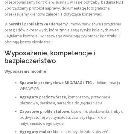
przeprowadzamy kontrolę wizualną i, w razie potrzeby, badania NDT.
Sporządzamy protokół naprawy, dokumentację fotograficzną i
przekazujemy klientowi zalecenia dotyczące konserwacji.
8. Serwis i profilaktyka
Oferujemy umowy serwisowe i programy
przeglądów okresowych, które zmniejszają ryzyko kolejnych awarii.
Regularne kontrole i konserwacja wydłużają żywotność konstrukcji i
obniżają koszty eksploatacji.
Wyposażenie, kompetencje i
bezpieczeństwo
Wyposażenie mobilne
Spawarki przemysłowe MIG/MAG i TIG
z dokumentacją
WPS/WPQR.
Agregaty prądotwórcze
, kompresory, przecinarki
plazmowe, piaskarki, narzędzia do gięcia i cięcia.
Zapasowe profile stalowe
, kątowniki, płaskowniki, śruby o
podwyższonej wytrzymałości, zawiasy i łączniki do
natychmiastowego użycia.
Agregaty malarskie
i materiały do zabezpieczeń