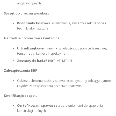
antykorozyjnych.
Sprzęt do prac na wysokości
Podnośniki koszowe
, rusztowania, systemy asekuracyjne i
techniki alpinistyczne.
Narzędzia pomiarowe i kontrolne
Ultradźwiękowe mierniki grubości
, poziomice laserowe,
tensometry, kamery inspekcyjne.
Zestawy do badań NDT
: VT, MT, UT.
Zabezpieczenia BHP
Odzież ochronna, osłony spawalnicze, systemy odciągu dymów
i pyłów, zabezpieczenia przeciwpożarowe.
Kwalifikacje zespołu
Certyfikowani spawacze
z uprawnieniami do spawania
konstrukcji nośnych.