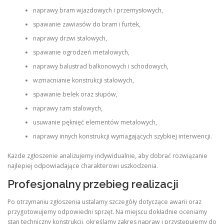
naprawy bram wjazdowych i przemysłowych,
spawanie zawiasów do bram i furtek,
naprawy drzwi stalowych,
spawanie ogrodzeń metalowych,
naprawy balustrad balkonowych i schodowych,
wzmacnianie konstrukcji stalowych,
spawanie belek oraz słupów,
naprawy ram stalowych,
usuwanie pęknięć elementów metalowych,
naprawy innych konstrukcji wymagających szybkiej interwencji.
Każde zgłoszenie analizujemy indywidualnie, aby dobrać rozwiązanie
najlepiej odpowiadające charakterowi uszkodzenia.
Profesjonalny przebieg realizacji
Po otrzymaniu zgłoszenia ustalamy szczegóły dotyczące awarii oraz
przygotowujemy odpowiedni sprzęt. Na miejscu dokładnie oceniamy
stan techniczny konstrukcji, określamy zakres napraw i przystępujemy do