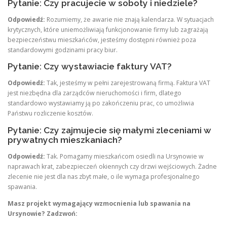
Pytanie: Czy pracujecie w soboty i niedziele?
Odpowiedź:
Rozumiemy, że awarie nie znają kalendarza. W sytuacjach
krytycznych, które uniemożliwiają funkcjonowanie firmy lub zagrażają
bezpieczeństwu mieszkańców, jesteśmy dostępni również poza
standardowymi godzinami pracy biur.
Pytanie: Czy wystawiacie faktury VAT?
Odpowiedź:
Tak, jesteśmy w pełni zarejestrowaną firmą. Faktura VAT
jest niezbędna dla zarządców nieruchomości i firm, dlatego
standardowo wystawiamy ją po zakończeniu prac, co umożliwia
Państwu rozliczenie kosztów.
Pytanie: Czy zajmujecie się małymi zleceniami w
prywatnych mieszkaniach?
Odpowiedź:
Tak. Pomagamy mieszkańcom osiedli na Ursynowie w
naprawach krat, zabezpieczeń okiennych czy drzwi wejściowych. Żadne
zlecenie nie jest dla nas zbyt małe, o ile wymaga profesjonalnego
spawania.
Masz projekt wymagający wzmocnienia lub spawania na
Ursynowie? Zadzwoń: