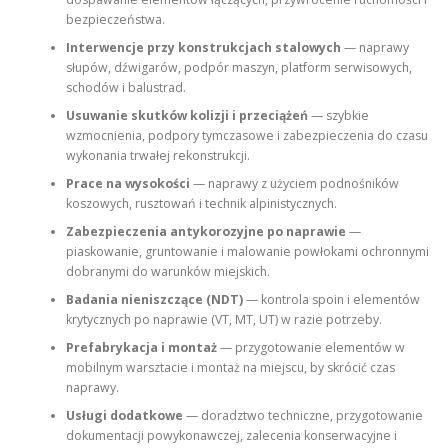
bezpieczeństwa.
Interwencje przy konstrukcjach stalowych
— naprawy
słupów, dźwigarów, podpór maszyn, platform serwisowych,
schodów i balustrad.
Usuwanie skutków kolizji i przeciążeń
— szybkie
wzmocnienia, podpory tymczasowe i zabezpieczenia do czasu
wykonania trwałej rekonstrukcji.
Prace na wysokości
— naprawy z użyciem podnośników
koszowych, rusztowań i technik alpinistycznych.
Zabezpieczenia antykorozyjne po naprawie
—
piaskowanie, gruntowanie i malowanie powłokami ochronnymi
dobranymi do warunków miejskich.
Badania nieniszczące (NDT)
— kontrola spoin i elementów
krytycznych po naprawie (VT, MT, UT) w razie potrzeby.
Prefabrykacja i montaż
— przygotowanie elementów w
mobilnym warsztacie i montaż na miejscu, by skrócić czas
naprawy.
Usługi dodatkowe
— doradztwo techniczne, przygotowanie
dokumentacji powykonawczej, zalecenia konserwacyjne i