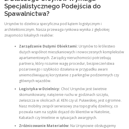
Specjalistycznego Podejścia do
Spawalnictwa?
Ursynów to dzielnica specyficzna pod kątem logistycznym i
architektonicznym. Nasza przewaga rynkowa wynika z głębokiej
znajomości lokalnych realiów:
Zarządzanie Dużymi Obiektami:
Ursynów to królestwo
dużych wspólnot mieszkaniowych i nowoczesnych kompleksów
apartamentowych. Zarządcy nieruchomości potrzebują
partnera, który rozumie wagę procedur, bezpieczeństwa
pożarowego i szybkości działania w przypadku awarii
uniemożliwiającej korzystanie z parkingów podziemnych czy
głównych wjazdów.
Logistyka w Dzielnicy:
Choć Ursynów jest świetnie
skomunikowany, natężenie ruchu w godzinach szczytu,
zwłaszcza w okolicach al. KEN czy ul. Puławskiej, jest ogromne.
Nasz mobilny zespół serwisowy zna topografię dzielnicy, co
pozwala nam na szybki dojazd do klientów w Natolinie,
Kabatach czy Imielinie w sytuacjach awaryjnych.
Zróżnicowanie Materiałów:
Na Ursynowie obsługujemy