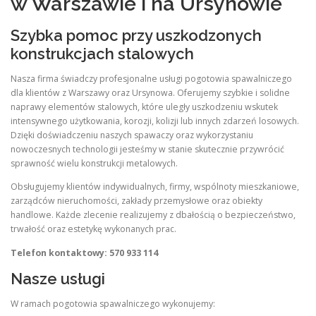
w Warszawie i na Ursynowie
Szybka pomoc przy uszkodzonych
konstrukcjach stalowych
Nasza firma świadczy profesjonalne usługi pogotowia spawalniczego
dla klientów z Warszawy oraz Ursynowa. Oferujemy szybkie i solidne
naprawy elementów stalowych, które uległy uszkodzeniu wskutek
intensywnego użytkowania, korozji, kolizji lub innych zdarzeń losowych.
Dzięki doświadczeniu naszych spawaczy oraz wykorzystaniu
nowoczesnych technologii jesteśmy w stanie skutecznie przywrócić
sprawność wielu konstrukcji metalowych.
Obsługujemy klientów indywidualnych, firmy, wspólnoty mieszkaniowe,
zarządców nieruchomości, zakłady przemysłowe oraz obiekty
handlowe. Każde zlecenie realizujemy z dbałością o bezpieczeństwo,
trwałość oraz estetykę wykonanych prac.
Telefon kontaktowy: 570 933 114
Nasze usługi
W ramach pogotowia spawalniczego wykonujemy: