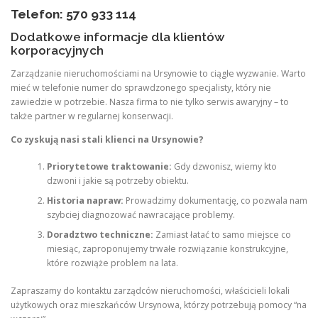
Telefon: 570 933 114
Dodatkowe informacje dla klientów
korporacyjnych
Zarządzanie nieruchomościami na Ursynowie to ciągłe wyzwanie. Warto
mieć w telefonie numer do sprawdzonego specjalisty, który nie
zawiedzie w potrzebie. Nasza firma to nie tylko serwis awaryjny – to
także partner w regularnej konserwacji.
Co zyskują nasi stali klienci na Ursynowie?
Priorytetowe traktowanie:
Gdy dzwonisz, wiemy kto
dzwoni i jakie są potrzeby obiektu.
Historia napraw:
Prowadzimy dokumentację, co pozwala nam
szybciej diagnozować nawracające problemy.
Doradztwo techniczne:
Zamiast łatać to samo miejsce co
miesiąc, zaproponujemy trwałe rozwiązanie konstrukcyjne,
które rozwiąże problem na lata.
Zapraszamy do kontaktu zarządców nieruchomości, właścicieli lokali
użytkowych oraz mieszkańców Ursynowa, którzy potrzebują pomocy “na