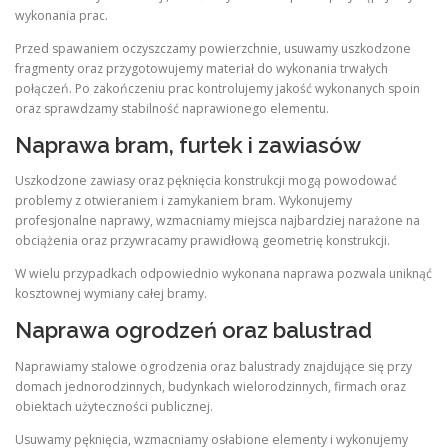
wykonania prac.
Przed spawaniem oczyszczamy powierzchnie, usuwamy uszkodzone
fragmenty oraz przygotowujemy materiał do wykonania trwałych
połączeń. Po zakończeniu prac kontrolujemy jakość wykonanych spoin
oraz sprawdzamy stabilność naprawionego elementu.
Naprawa bram, furtek i zawiasów
Uszkodzone zawiasy oraz pęknięcia konstrukcji mogą powodować
problemy z otwieraniem i zamykaniem bram. Wykonujemy
profesjonalne naprawy, wzmacniamy miejsca najbardziej narażone na
obciążenia oraz przywracamy prawidłową geometrię konstrukcji.
W wielu przypadkach odpowiednio wykonana naprawa pozwala uniknąć
kosztownej wymiany całej bramy.
Naprawa ogrodzeń oraz balustrad
Naprawiamy stalowe ogrodzenia oraz balustrady znajdujące się przy
domach jednorodzinnych, budynkach wielorodzinnych, firmach oraz
obiektach użyteczności publicznej.
Usuwamy pęknięcia, wzmacniamy osłabione elementy i wykonujemy